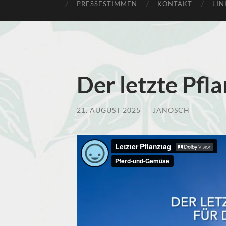
PRESSESTIMMEN
KONTAKT
LIN
Der letzte Pfl
21. AUGUST 2025
/
JANOSCH