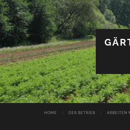
GÄR
HOME
DER BETRIEB
ARBEITEN 