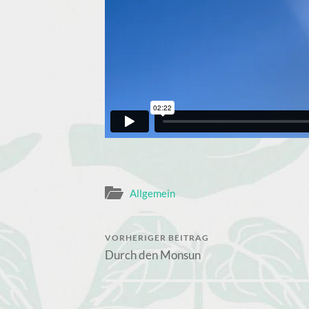
Allgemein
VORHERIGER BEITRAG
Durch den Monsun