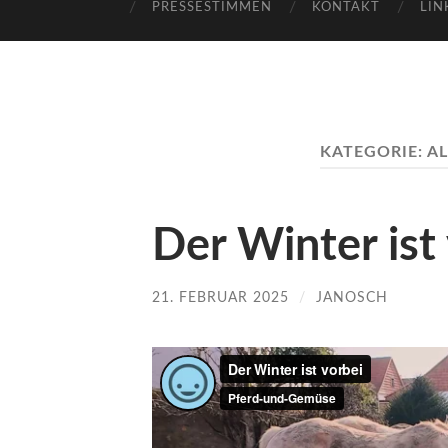
PRESSESTIMMEN
KONTAKT
LIN
KATEGORIE:
A
Der Winter ist
21. FEBRUAR 2025
/
JANOSCH