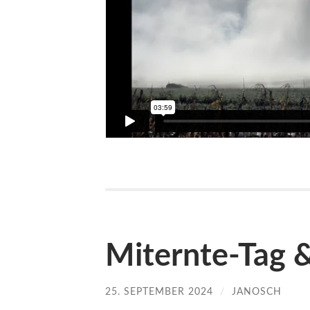
Miternte-Tag 
25. SEPTEMBER 2024
/
JANOSCH