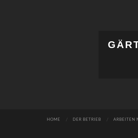
GÄR
HOME
DER BETRIEB
ARBEITEN 