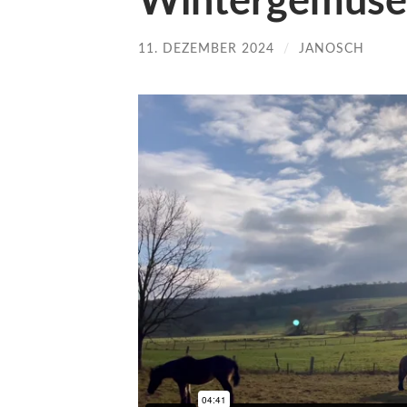
Wintergemüse
11. DEZEMBER 2024
/
JANOSCH