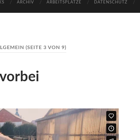
KS
ARCHIV
ARBEITSPLÄTZE
DATENSCHUTZ
LLGEMEIN
(SEITE 3 VON 9)
 vorbei