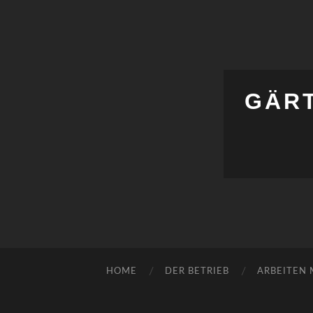
GÄR
HOME
DER BETRIEB
ARBEITEN 