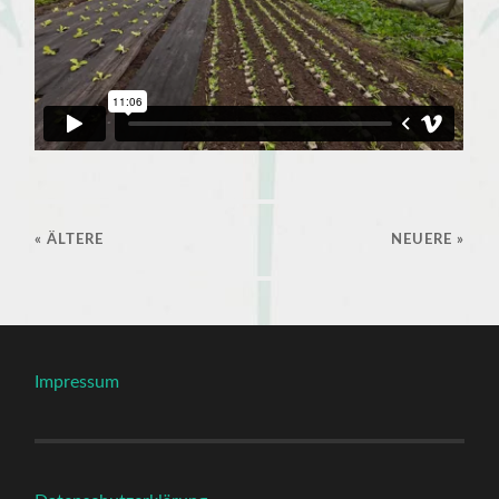
« ÄLTERE
NEUERE
»
Impressum